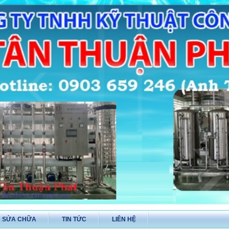
Ụ SỬA CHỮA
TIN TỨC
LIÊN HỆ