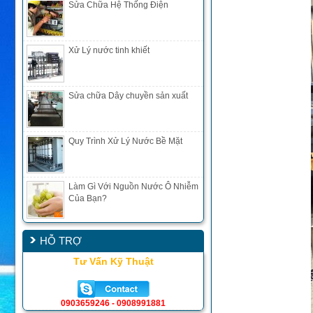
Sửa Chữa Hệ Thống Điện
Xử Lý nước tinh khiết
Sửa chữa Dây chuyền sản xuất
Quy Trình Xử Lý Nước Bề Mặt
Làm Gì Với Nguồn Nước Ô Nhiễm
Của Bạn?
HỖ TRỢ
Tư Vấn Kỹ Thuật
0903659246 - 0908991881