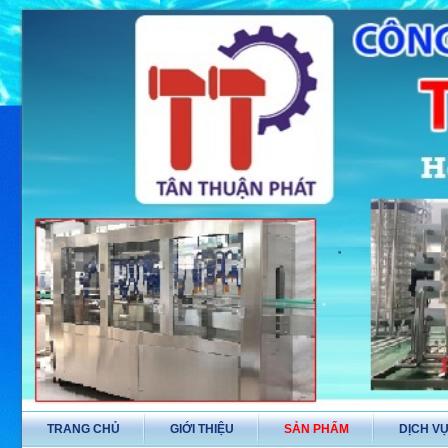
TRANG CHỦ
GIỚI THIỆU
SẢN PHẨM
DỊCH V