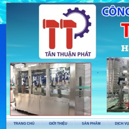
TRANG CHỦ
GIỚI THIỆU
SẢN PHẨM
DỊCH V