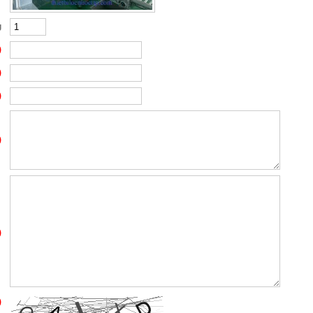
g
)
)
)
)
)
)