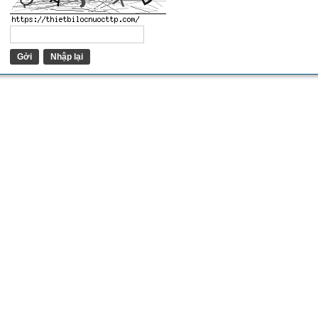
Gởi
Nhập lại